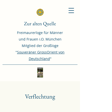
Zur alten Quelle
Freimaurerloge für Männer
und Frauen i.O. München
Mitglied der Großloge
"
Souveräner GrossOrient von
Deutschland
"
Verflechtung